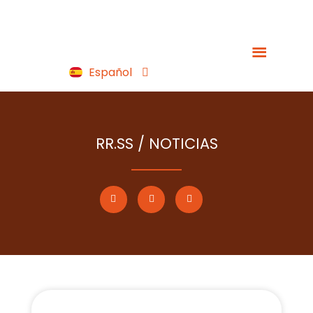
Português
Français
Español
English
RR.SS / NOTICIAS