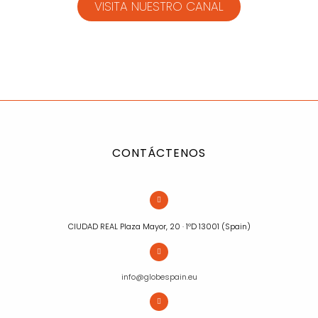
VISITA NUESTRO CANAL
CONTÁCTENOS
CIUDAD REAL Plaza Mayor, 20 · 1ºD 13001 (Spain)
info@globespain.eu