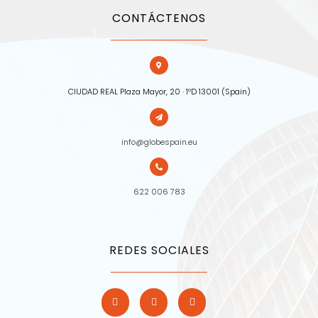
CONTÁCTENOS
CIUDAD REAL Plaza Mayor, 20 · 1ºD 13001 (Spain)
info@globespain.eu
622 006 783
REDES SOCIALES